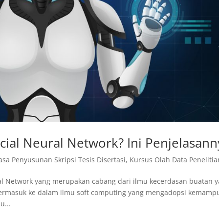
cial Neural Network? Ini Penjelasann
Jasa Penyusunan Skripsi Tesis Disertasi
,
Kursus Olah Data Penelitia
ral Network yang merupakan cabang dari ilmu kecerdasan buatan 
i termasuk ke dalam ilmu soft computing yang mengadopsi kemamp
u...