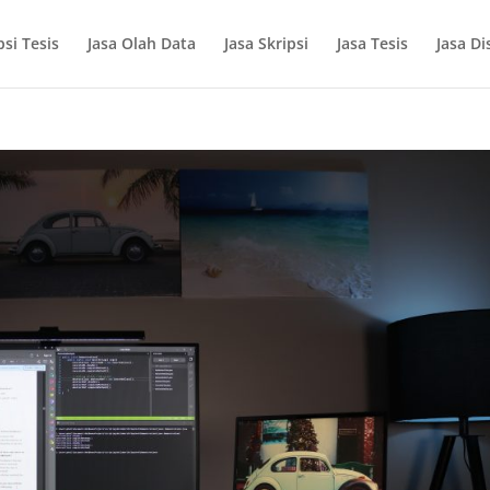
si Tesis
Jasa Olah Data
Jasa Skripsi
Jasa Tesis
Jasa Di