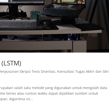
 (LSTM)
Penyusunan Skripsi Tesis Disertasi
,
Konsultasi Tugas Akhir dan Skri
rupakan salah satu metode yang digunakan untuk mengolah data
ime Series atau runtun waktu dapat dijadikan sumber untuk
pan. Algoritma ini...