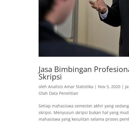
Jasa Bimbingan Profesio
Skripsi
oleh
Analisis Amar Statistika
|
Nov 5, 2020
|
Ja
Olah Data Penelitian
Setiap mahasiswa semester akhir yang sedan
skripsi. Menyusun skripsi bukan hal yang mu
mahasiswa yang kesulitan selama proses pemb