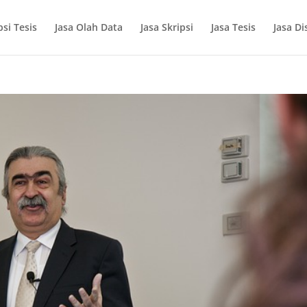
si Tesis
Jasa Olah Data
Jasa Skripsi
Jasa Tesis
Jasa Di