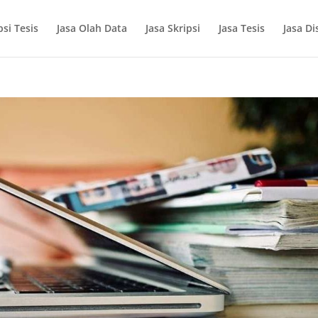
si Tesis
Jasa Olah Data
Jasa Skripsi
Jasa Tesis
Jasa Di