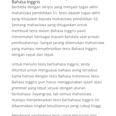
Bahasa Inggris
Berbeda dengan skripsi yang menjadi tugas akhir
mahasiswa pendidikan S1, tesis adalah tugas akhir
yang ditujukan kepada mahasiswa pendidikan S2.
Seorang mahasiswa yang ditugaskan untuk
membuat tesis dalam Bahasa Inggris pasti
menemukan berbagai macam kendala saat proses
pembuatannya. Sangat jarang ditemukan mahasiswa
yang mampu menyelesaikan tesis Bahasa Inggris
dengan cepat dan tepat.
Untuk menulis tesis berbahasa Inggris, Anda
dituntut untuk menguasai bahasa asing tersebut.
Sama halnya dengan tesis Bahasa Indonesia, tesis
Bahasa Inggris pun harus menggunakan ejaan atau
grammar
yang tepat sesuai dengan aturan
berbahasa. Sayangnya, tak semua mahasiswa
mampu menyelesaikan tesis berbahasa Inggris ini
dikarenakan tingkat kesulitannya yang cukup tinggi.
Mengingat pentingnya tesis untuk kelulusan dan