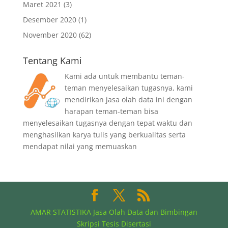
Maret 2021
(3)
Desember 2020
(1)
November 2020
(62)
Tentang Kami
Kami ada untuk membantu teman-
teman menyelesaikan tugasnya, kami
mendirikan jasa olah data ini dengan
harapan teman-teman bisa
menyelesaikan tugasnya dengan tepat waktu dan
menghasilkan karya tulis yang berkualitas serta
mendapat nilai yang memuaskan
AMAR STATISTIKA Jasa Olah Data dan Bimbingan
Skripsi Tesis Disertasi