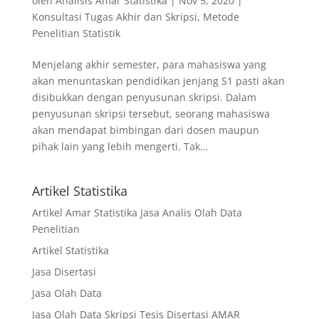
oleh
Analisis Amar Statistika
|
Nov 5, 2020
|
Konsultasi Tugas Akhir dan Skripsi
,
Metode
Penelitian Statistik
Menjelang akhir semester, para mahasiswa yang
akan menuntaskan pendidikan jenjang S1 pasti akan
disibukkan dengan penyusunan skripsi. Dalam
penyusunan skripsi tersebut, seorang mahasiswa
akan mendapat bimbingan dari dosen maupun
pihak lain yang lebih mengerti. Tak...
Artikel Statistika
Artikel Amar Statistika Jasa Analis Olah Data
Penelitian
Artikel Statistika
Jasa Disertasi
Jasa Olah Data
Jasa Olah Data Skripsi Tesis Disertasi AMAR