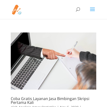
Coba Gratis Layanan Jasa Bimbingan Skripsi
Pertama Kali