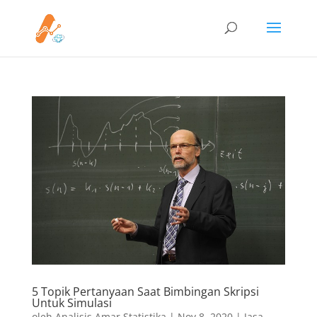
5 Topik Pertanyaan Saat Bimbingan Skripsi
Untuk Simulasi
oleh
Analisis Amar Statistika
|
Nov 8, 2020
|
Jasa